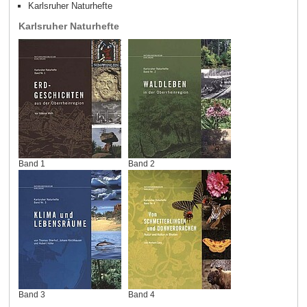
Karlsruher Naturhefte
Karlsruher Naturhefte
Band 1
Band 2
Band 3
Band 4