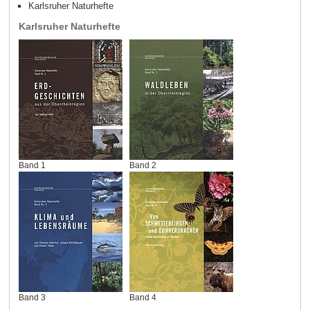
Karlsruher Naturhefte
Karlsruher Naturhefte
Band 1
Band 2
Band 3
Band 4