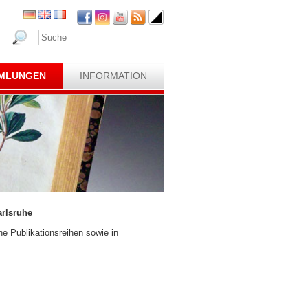
MLUNGEN
INFORMATION
rlsruhe
e Publikationsreihen sowie in