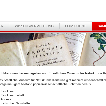
EN
WISSENSVERMITTLUNG
FORSCHUNG
SAM
ublikationen herausgegeben vom Staatlichen Museum für Naturkunde Ka
as Staatliche Museum für Naturkunde Karlsruhe gibt mehrere wissenschaftlich
nregelmäßigem Abstand populärwissenschaftliche Schriften heraus.
Carolinea
Carolinea Beiheft
Andrias
Karlsruher Naturhefte