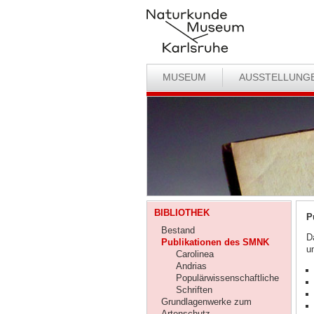
MUSEUM
AUSSTELLUNG
BIBLIOTHEK
P
Bestand
D
Publikationen des SMNK
u
Carolinea
Andrias
Populärwissenschaftliche
Schriften
Grundlagenwerke zum
Artenschutz