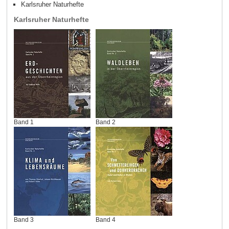
Karlsruher Naturhefte
Karlsruher Naturhefte
Band 1
Band 2
Band 3
Band 4