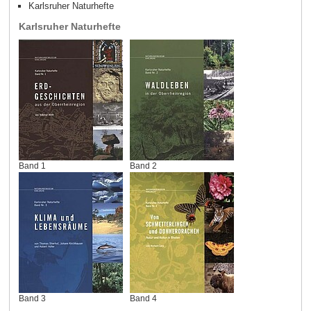
Karlsruher Naturhefte
Karlsruher Naturhefte
Band 1
Band 2
Band 3
Band 4