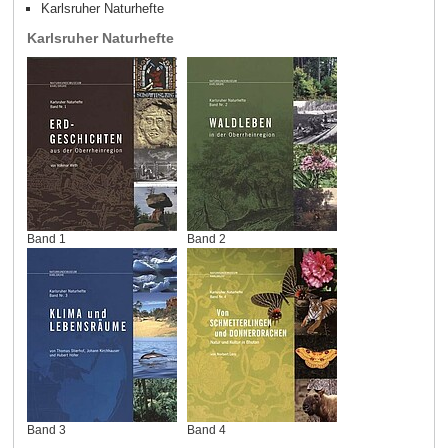
Karlsruher Naturhefte
Karlsruher Naturhefte
Band 1
Band 2
Band 3
Band 4