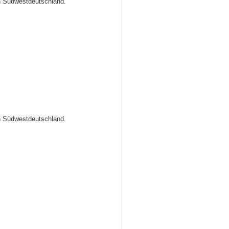
in Südwestdeutschland.
in Südwestdeutschland.