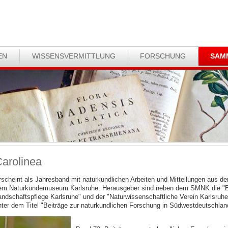
EN
WISSENSVERMITTLUNG
FORSCHUNG
SAM
arolinea
rscheint als Jahresband mit naturkundlichen Arbeiten und Mitteilungen aus
em Naturkundemuseum Karlsruhe. Herausgeber sind neben dem SMNK die "Bez
andschaftspflege Karlsruhe" und der "Naturwissenschaftliche Verein Karlsruhe
nter dem Titel "Beiträge zur naturkundlichen Forschung in Südwestdeutschlan