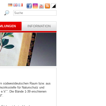
MLUNGEN
INFORMATION
 dem südwestdeutschen Raum bzw. aus
irksstelle für Naturschutz und
 e.V.". Die Bände 1-39 erschienen
d".