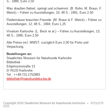
S.; 1988; Euro 2,50
Was draußen flattert, springt und schwimmt. (B. Bohn, M. Braun, F.
Weick) – Führer zu Ausstellungen, 10; 48 S.; 1991; Euro 2,50
Fledermäuse brauchen Freunde. (M. Braun & F. Weick) – Führer zu
Ausstellungen, 12; 48 S., 1994; Euro 1,25
Vivarium Karlsruhe. (L. Beck et al.) – Führer zu Ausstellungen, 13;
48 S.; 1995; Euro 2,50
Alle Preise incl. MWST, zuzüglich Euro 2,00 für Porto und
Verpackung.
Bestellungen an:
Staatliches Museum für Naturkunde Karlsruhe
Bibliothek
Erbprinzenstraße 13
D-76133 Karlsruhe
Tel.: ++49-721-1752883
bibliothek
@
naturkundeka-bw
.
de
Copyright 2020 Staatliches Museum für Naturkunde Karlsruhe
0721/175
2111