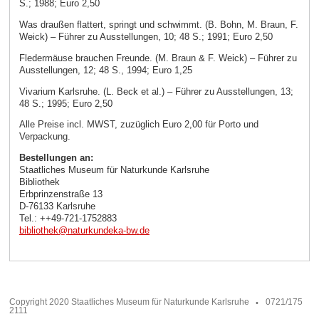
S.; 1988; Euro 2,50
Was draußen flattert, springt und schwimmt. (B. Bohn, M. Braun, F.
Weick) – Führer zu Ausstellungen, 10; 48 S.; 1991; Euro 2,50
Fledermäuse brauchen Freunde. (M. Braun & F. Weick) – Führer zu
Ausstellungen, 12; 48 S., 1994; Euro 1,25
Vivarium Karlsruhe. (L. Beck et al.) – Führer zu Ausstellungen, 13;
48 S.; 1995; Euro 2,50
Alle Preise incl. MWST, zuzüglich Euro 2,00 für Porto und
Verpackung.
Bestellungen an:
Staatliches Museum für Naturkunde Karlsruhe
Bibliothek
Erbprinzenstraße 13
D-76133 Karlsruhe
Tel.: ++49-721-1752883
bibliothek
@
naturkundeka-bw
.
de
Copyright 2020 Staatliches Museum für Naturkunde Karlsruhe
0721/175
2111