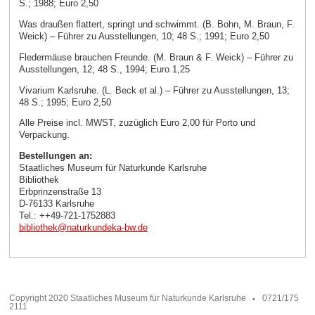
S.; 1988; Euro 2,50
Was draußen flattert, springt und schwimmt. (B. Bohn, M. Braun, F.
Weick) – Führer zu Ausstellungen, 10; 48 S.; 1991; Euro 2,50
Fledermäuse brauchen Freunde. (M. Braun & F. Weick) – Führer zu
Ausstellungen, 12; 48 S., 1994; Euro 1,25
Vivarium Karlsruhe. (L. Beck et al.) – Führer zu Ausstellungen, 13;
48 S.; 1995; Euro 2,50
Alle Preise incl. MWST, zuzüglich Euro 2,00 für Porto und
Verpackung.
Bestellungen an:
Staatliches Museum für Naturkunde Karlsruhe
Bibliothek
Erbprinzenstraße 13
D-76133 Karlsruhe
Tel.: ++49-721-1752883
bibliothek
@
naturkundeka-bw
.
de
Copyright 2020 Staatliches Museum für Naturkunde Karlsruhe
0721/175
2111