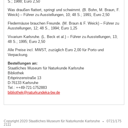
S.; 1988; Euro 2,50
Was draußen flattert, springt und schwimmt. (B. Bohn, M. Braun, F.
Weick) – Führer zu Ausstellungen, 10; 48 S.; 1991; Euro 2,50
Fledermäuse brauchen Freunde. (M. Braun & F. Weick) – Führer zu
Ausstellungen, 12; 48 S., 1994; Euro 1,25
Vivarium Karlsruhe. (L. Beck et al.) – Führer zu Ausstellungen, 13;
48 S.; 1995; Euro 2,50
Alle Preise incl. MWST, zuzüglich Euro 2,00 für Porto und
Verpackung.
Bestellungen an:
Staatliches Museum für Naturkunde Karlsruhe
Bibliothek
Erbprinzenstraße 13
D-76133 Karlsruhe
Tel.: ++49-721-1752883
bibliothek
@
naturkundeka-bw
.
de
Copyright 2020 Staatliches Museum für Naturkunde Karlsruhe
0721/175
2111