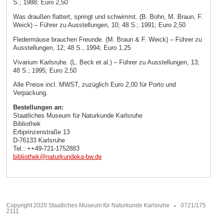
S.; 1988; Euro 2,50
Was draußen flattert, springt und schwimmt. (B. Bohn, M. Braun, F.
Weick) – Führer zu Ausstellungen, 10; 48 S.; 1991; Euro 2,50
Fledermäuse brauchen Freunde. (M. Braun & F. Weick) – Führer zu
Ausstellungen, 12; 48 S., 1994; Euro 1,25
Vivarium Karlsruhe. (L. Beck et al.) – Führer zu Ausstellungen, 13;
48 S.; 1995; Euro 2,50
Alle Preise incl. MWST, zuzüglich Euro 2,00 für Porto und
Verpackung.
Bestellungen an:
Staatliches Museum für Naturkunde Karlsruhe
Bibliothek
Erbprinzenstraße 13
D-76133 Karlsruhe
Tel.: ++49-721-1752883
bibliothek
@
naturkundeka-bw
.
de
Copyright 2020 Staatliches Museum für Naturkunde Karlsruhe
0721/175
2111