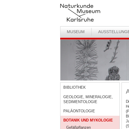
MUSEUM
AUSSTELLUNG
BIBLIOTHEK
A
GEOLOGIE, MINERALOGIE,
D
SEDIMENTOLOGIE
H
PALÄONTOLOGIE
(
B
BOTANIK UND MYKOLOGIE
J
(
Gefäßpflanzen