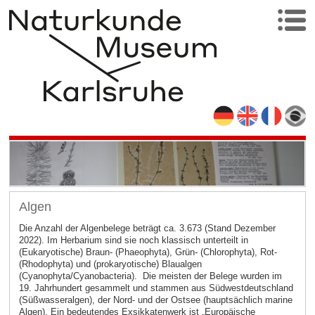
Algen
Die Anzahl der Algenbelege beträgt ca. 3.673 (Stand Dezember
2022). Im Herbarium sind sie noch klassisch unterteilt in
(Eukaryotische) Braun- (Phaeophyta), Grün- (Chlorophyta), Rot-
(Rhodophyta) und (prokaryotische) Blaualgen
(Cyanophyta/Cyanobacteria). Die meisten der Belege wurden im
19. Jahrhundert gesammelt und stammen aus Südwestdeutschland
(Süßwasseralgen), der Nord- und der Ostsee (hauptsächlich marine
Algen). Ein bedeutendes Exsikkatenwerk ist „Europäische