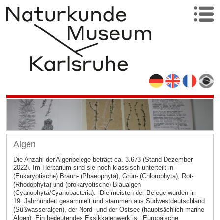
Algen
Die Anzahl der Algenbelege beträgt ca. 3.673 (Stand Dezember
2022). Im Herbarium sind sie noch klassisch unterteilt in
(Eukaryotische) Braun- (Phaeophyta), Grün- (Chlorophyta), Rot-
(Rhodophyta) und (prokaryotische) Blaualgen
(Cyanophyta/Cyanobacteria). Die meisten der Belege wurden im
19. Jahrhundert gesammelt und stammen aus Südwestdeutschland
(Süßwasseralgen), der Nord- und der Ostsee (hauptsächlich marine
Algen). Ein bedeutendes Exsikkatenwerk ist „Europäische