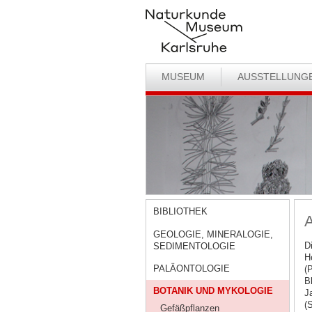
MUSEUM
AUSSTELLUNG
BIBLIOTHEK
A
GEOLOGIE, MINERALOGIE,
D
SEDIMENTOLOGIE
H
PALÄONTOLOGIE
(
B
BOTANIK UND MYKOLOGIE
J
(
Gefäßpflanzen