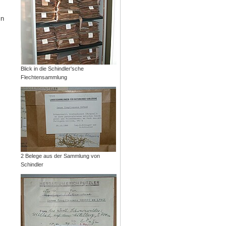
in
Blick in die Schindler'sche
Flechtensammlung
2 Belege aus der Sammlung von
Schindler