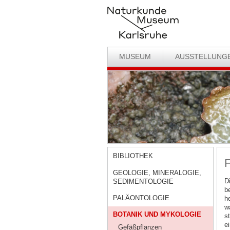
MUSEUM
AUSSTELLUNG
BIBLIOTHEK
F
GEOLOGIE, MINERALOGIE,
D
SEDIMENTOLOGIE
b
PALÄONTOLOGIE
h
w
BOTANIK UND MYKOLOGIE
s
e
Gefäßpflanzen