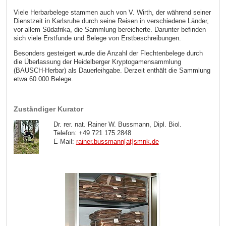
Viele Herbarbelege stammen auch von V. Wirth, der während seiner
Dienstzeit in Karlsruhe durch seine Reisen in verschiedene Länder,
vor allem Südafrika, die Sammlung bereicherte. Darunter befinden
sich viele Erstfunde und Belege von Erstbeschreibungen.
Besonders gesteigert wurde die Anzahl der Flechtenbelege durch
die Überlassung der Heidelberger Kryptogamensammlung
(BAUSCH-Herbar) als Dauerleihgabe. Derzeit enthält die Sammlung
etwa 60.000 Belege.
Zuständiger Kurator
Dr. rer. nat. Rainer W. Bussmann, Dipl. Biol.
Telefon: +49 721 175 2848
E-Mail:
rainer.bussmann[at]smnk
.
de