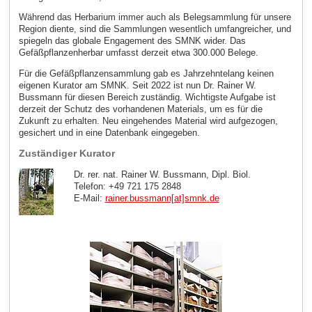
Während das Herbarium immer auch als Belegsammlung für unsere
Region diente, sind die Sammlungen wesentlich umfangreicher, und
spiegeln das globale Engagement des SMNK wider. Das
Gefäßpflanzenherbar umfasst derzeit etwa 300.000 Belege.
Für die Gefäßpflanzensammlung gab es Jahrzehntelang keinen
eigenen Kurator am SMNK. Seit 2022 ist nun Dr. Rainer W.
Bussmann für diesen Bereich zuständig. Wichtigste Aufgabe ist
derzeit der Schutz des vorhandenen Materials, um es für die
Zukunft zu erhalten. Neu eingehendes Material wird aufgezogen,
gesichert und in eine Datenbank eingegeben.
Zuständiger Kurator
Dr. rer. nat. Rainer W. Bussmann, Dipl. Biol.
Telefon: +49 721 175 2848
E-Mail:
rainer.bussmann[at]smnk
.
de