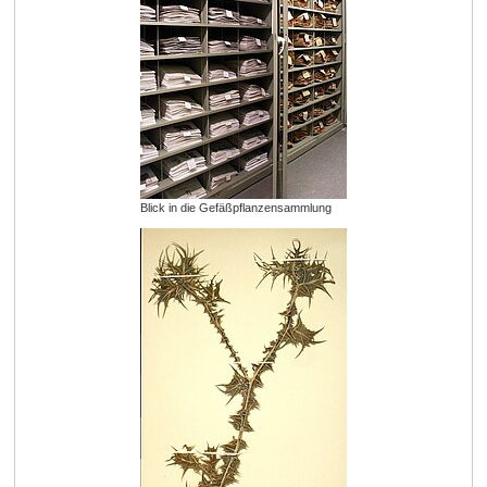
Blick in die Gefäßpflanzensammlung