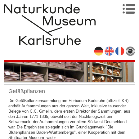
Gefäßpflanzen
Die Gefäßpflanzensammlung am Herbarium Karlsruhe (offiziell KR)
enthält Aufsammlungen aus der ganzen Welt, inklusive tausender
Belege von C.C. Gmelin, dem ersten Direktor der Sammlungen, aus
den Jahren 1771-1835, obwohl seit der Nachkriegszeit ein
Schwerpunkt der Aufsammlungen vor allem Südwest-Deutschland
war. Die Ergebnisse spiegeln sich im Grundlagenwerk "Die
Blütenpflanzen Baden-Württembergs", einer Kooperation mit dem
Stuttgarter Museum, wider.