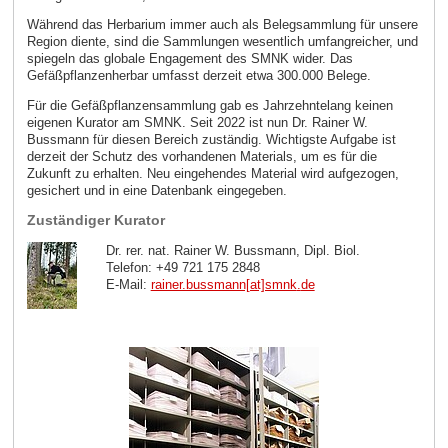
Während das Herbarium immer auch als Belegsammlung für unsere
Region diente, sind die Sammlungen wesentlich umfangreicher, und
spiegeln das globale Engagement des SMNK wider. Das
Gefäßpflanzenherbar umfasst derzeit etwa 300.000 Belege.
Für die Gefäßpflanzensammlung gab es Jahrzehntelang keinen
eigenen Kurator am SMNK. Seit 2022 ist nun Dr. Rainer W.
Bussmann für diesen Bereich zuständig. Wichtigste Aufgabe ist
derzeit der Schutz des vorhandenen Materials, um es für die
Zukunft zu erhalten. Neu eingehendes Material wird aufgezogen,
gesichert und in eine Datenbank eingegeben.
Zuständiger Kurator
Dr. rer. nat. Rainer W. Bussmann, Dipl. Biol.
Telefon: +49 721 175 2848
E-Mail:
rainer.bussmann[at]smnk
.
de