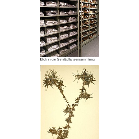
Blick in die Gefäßpflanzensammlung