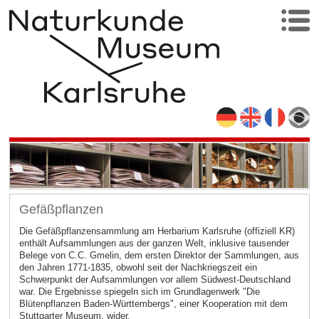
Gefäßpflanzen
Die Gefäßpflanzensammlung am Herbarium Karlsruhe (offiziell KR)
enthält Aufsammlungen aus der ganzen Welt, inklusive tausender
Belege von C.C. Gmelin, dem ersten Direktor der Sammlungen, aus
den Jahren 1771-1835, obwohl seit der Nachkriegszeit ein
Schwerpunkt der Aufsammlungen vor allem Südwest-Deutschland
war. Die Ergebnisse spiegeln sich im Grundlagenwerk "Die
Blütenpflanzen Baden-Württembergs", einer Kooperation mit dem
Stuttgarter Museum, wider.