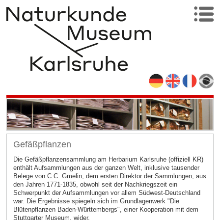
Gefäßpflanzen
Die Gefäßpflanzensammlung am Herbarium Karlsruhe (offiziell KR)
enthält Aufsammlungen aus der ganzen Welt, inklusive tausender
Belege von C.C. Gmelin, dem ersten Direktor der Sammlungen, aus
den Jahren 1771-1835, obwohl seit der Nachkriegszeit ein
Schwerpunkt der Aufsammlungen vor allem Südwest-Deutschland
war. Die Ergebnisse spiegeln sich im Grundlagenwerk "Die
Blütenpflanzen Baden-Württembergs", einer Kooperation mit dem
Stuttgarter Museum, wider.