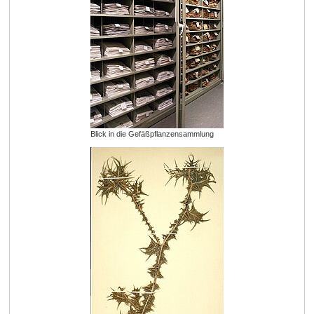
Blick in die Gefäßpflanzensammlung