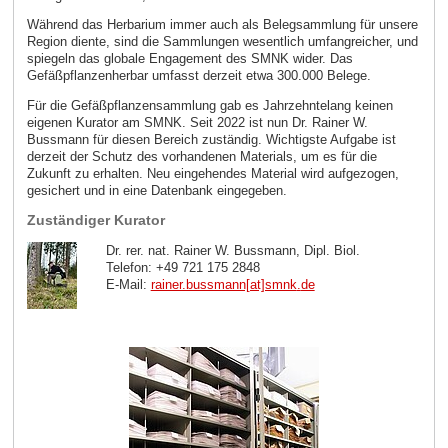
Während das Herbarium immer auch als Belegsammlung für unsere
Region diente, sind die Sammlungen wesentlich umfangreicher, und
spiegeln das globale Engagement des SMNK wider. Das
Gefäßpflanzenherbar umfasst derzeit etwa 300.000 Belege.
Für die Gefäßpflanzensammlung gab es Jahrzehntelang keinen
eigenen Kurator am SMNK. Seit 2022 ist nun Dr. Rainer W.
Bussmann für diesen Bereich zuständig. Wichtigste Aufgabe ist
derzeit der Schutz des vorhandenen Materials, um es für die
Zukunft zu erhalten. Neu eingehendes Material wird aufgezogen,
gesichert und in eine Datenbank eingegeben.
Zuständiger Kurator
Dr. rer. nat. Rainer W. Bussmann, Dipl. Biol.
Telefon: +49 721 175 2848
E-Mail:
rainer.bussmann[at]smnk
.
de