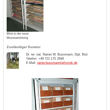
Blick in die neue
Moossammlung
Zuständiger Kurator
Dr. rer. nat. Rainer W. Bussmann, Dipl. Biol.
Telefon: +49 721 175 2848
E-Mail:
rainer.bussmann[at]smnk
.
de