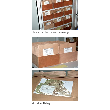
Blick in die Torfmoossammlung
einzelner Beleg