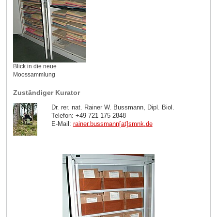
Blick in die neue
Moossammlung
Zuständiger Kurator
Dr. rer. nat. Rainer W. Bussmann, Dipl. Biol.
Telefon: +49 721 175 2848
E-Mail:
rainer.bussmann[at]smnk
.
de