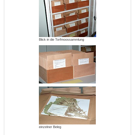
Blick in die Torfmoossammlung
einzelner Beleg