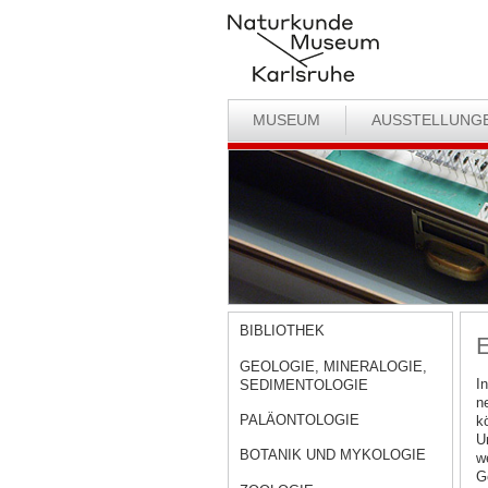
MUSEUM
AUSSTELLUNG
BIBLIOTHEK
GEOLOGIE, MINERALOGIE,
I
SEDIMENTOLOGIE
n
PALÄONTOLOGIE
k
U
BOTANIK UND MYKOLOGIE
w
G