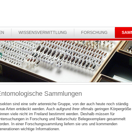
EN
WISSENSVERMITTLUNG
FORSCHUNG
SAM
Entomologische Sammlungen
nsekten sind eine sehr artenreiche Gruppe, von der auch heute noch ständig
eue Arten entdeckt werden. Auch aufgrund ihrer oftmals geringen Körpergröße
önnen viele nicht im Freiland bestimmt werden. Deshalb müssen für
ntersuchungen in Forschung und Naturschutz Belegexemplare gesammelt
erden. In einer Forschungssammlung liefern sie uns und kommenden
enerationen wichtige Informationen.