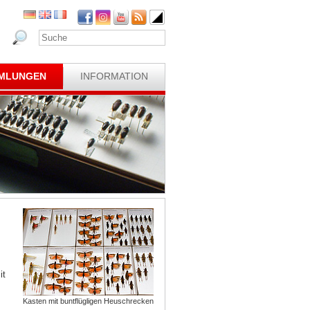
MLUNGEN
INFORMATION
it
Kasten mit buntflügligen Heuschrecken