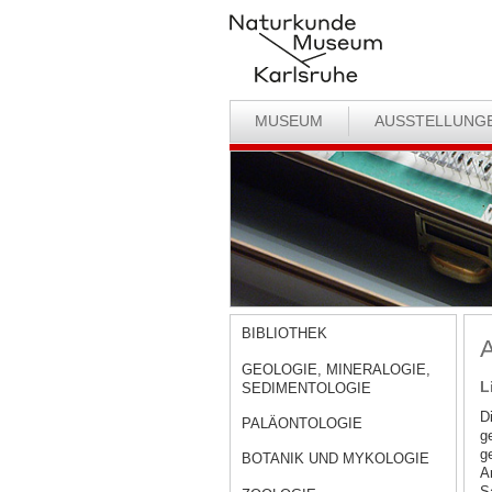
MUSEUM
AUSSTELLUNG
BIBLIOTHEK
A
GEOLOGIE, MINERALOGIE,
L
SEDIMENTOLOGIE
D
PALÄONTOLOGIE
g
g
BOTANIK UND MYKOLOGIE
A
S