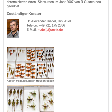
determinierten Arten. Sie wurden im Jahr 2007 von R.Güsten neu
geordnet.
Zuständiger Kurator
Dr. Alexander Riedel, Dipl.-Biol.
Telefon: +49 721 175 2836
E-Mail:
riedel[at]smnk
.
de
Kasten mit buntflügligen Heuschrecken