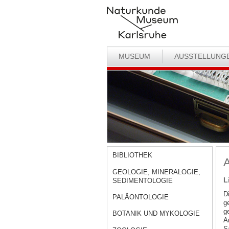
MUSEUM
AUSSTELLUNG
BIBLIOTHEK
A
GEOLOGIE, MINERALOGIE,
L
SEDIMENTOLOGIE
D
PALÄONTOLOGIE
g
g
BOTANIK UND MYKOLOGIE
A
S