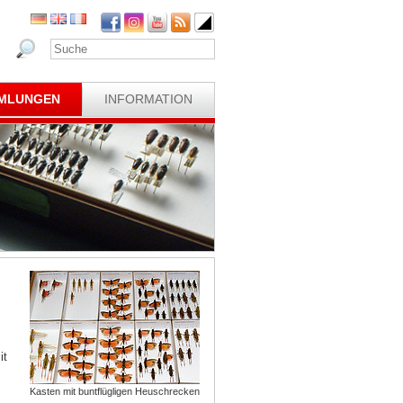
MLUNGEN
INFORMATION
it
Kasten mit buntflügligen Heuschrecken