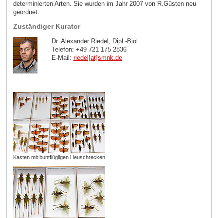
determinierten Arten. Sie wurden im Jahr 2007 von R.Güsten neu
geordnet.
Zuständiger Kurator
Dr. Alexander Riedel, Dipl.-Biol.
Telefon: +49 721 175 2836
E-Mail:
riedel[at]smnk
.
de
Kasten mit buntflügligen Heuschrecken