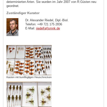
determinierten Arten. Sie wurden im Jahr 2007 von R.Güsten neu
geordnet.
Zuständiger Kurator
Dr. Alexander Riedel, Dipl.-Biol.
Telefon: +49 721 175 2836
E-Mail:
riedel[at]smnk
.
de
Kasten mit buntflügligen Heuschrecken