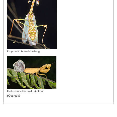
Empusa
in Abwehrhaltung
Gottesanbeterin mit Eikokon
(Ootheca)