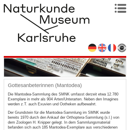
Gottesanbeterinnen (Mantodea)
Die Mantodea-Sammlung des SMNK umfasst derzeit etwa 12.780
Exemplare in mehr als 904 Arten/Unterarten. Neben den Imagines
werden z.T. auch Exuvien und Ootheken aufbewahrt.
Der Grundstein für die Mantodea-Sammlung im SMNK wurde
bereits 1970 durch den Ankauf der Orthoptera-Sammlung (s.l.) von
dem Zoologen H. Knipper gelegt. In dem Sammlungsmaterial
befanden sich auch 185 Mantodea-Exemplare aus verschiedenen