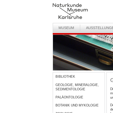
MUSEUM
AUSSTELLUNG
BIBLIOTHEK
G
GEOLOGIE, MINERALOGIE,
D
SEDIMENTOLOGIE
m
PALÄONTOLOGIE
u
D
BOTANIK UND MYKOLOGIE
d