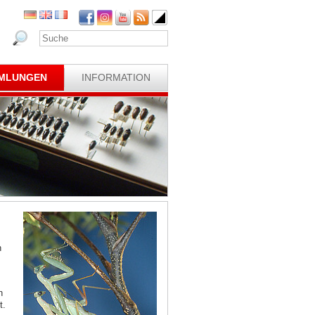
MLUNGEN
INFORMATION
n
h
t.