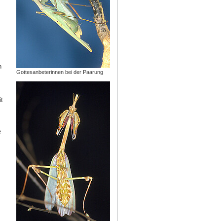
n
Gottesanbeterinnen bei der Paarung
t
e