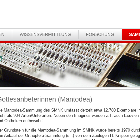
EN
WISSENSVERMITTLUNG
FORSCHUNG
SAM
ottesanbeterinnen (Mantodea)
ie Mantodea-Sammlung des SMNK umfasst derzeit etwa 12.780 Exemplare i
ehr als 904 Arten/Unterarten. Neben den Imagines werden z.T. auch Exuvien
nd Ootheken aufbewahrt.
er Grundstein für die Mantodea-Sammlung im SMNK wurde bereits 1970 durc
en Ankauf der Orthoptera-Sammlung (s.l.) von dem Zoologen H. Knipper geleg