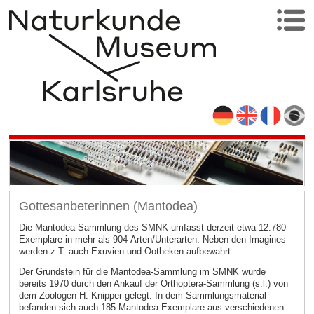
Gottesanbeterinnen (Mantodea)
Die Mantodea-Sammlung des SMNK umfasst derzeit etwa 12.780
Exemplare in mehr als 904 Arten/Unterarten. Neben den Imagines
werden z.T. auch Exuvien und Ootheken aufbewahrt.
Der Grundstein für die Mantodea-Sammlung im SMNK wurde
bereits 1970 durch den Ankauf der Orthoptera-Sammlung (s.l.) von
dem Zoologen H. Knipper gelegt. In dem Sammlungsmaterial
befanden sich auch 185 Mantodea-Exemplare aus verschiedenen