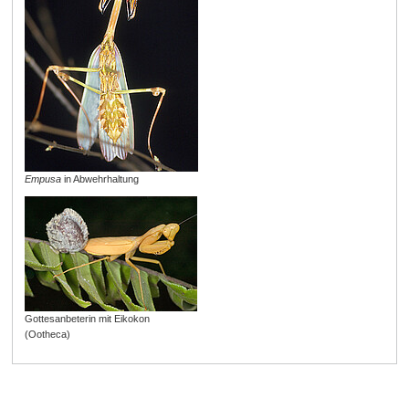
Empusa
in Abwehrhaltung
Gottesanbeterin mit Eikokon
(Ootheca)