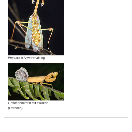
Empusa
in Abwehrhaltung
Gottesanbeterin mit Eikokon
(Ootheca)