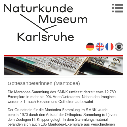
Gottesanbeterinnen (Mantodea)
Die Mantodea-Sammlung des SMNK umfasst derzeit etwa 12.780
Exemplare in mehr als 904 Arten/Unterarten. Neben den Imagines
werden z.T. auch Exuvien und Ootheken aufbewahrt.
Der Grundstein für die Mantodea-Sammlung im SMNK wurde
bereits 1970 durch den Ankauf der Orthoptera-Sammlung (s.l.) von
dem Zoologen H. Knipper gelegt. In dem Sammlungsmaterial
befanden sich auch 185 Mantodea-Exemplare aus verschiedenen