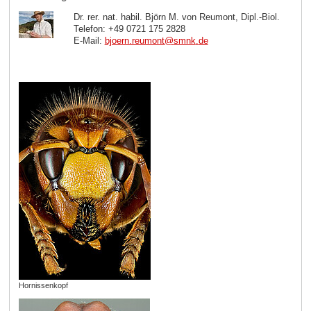
Dr. rer. nat. habil. Björn M. von Reumont, Dipl.-Biol.
Telefon: +49 0721 175 2828
E-Mail:
bjoern.reumont
@
smnk
.
de
Hornissenkopf