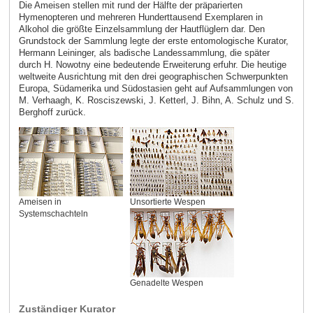
Die Ameisen stellen mit rund der Hälfte der präparierten
Hymenopteren und mehreren Hunderttausend Exemplaren in
Alkohol die größte Einzelsammlung der Hautflüglern dar. Den
Grundstock der Sammlung legte der erste entomologische Kurator,
Hermann Leininger, als badische Landessammlung, die später
durch H. Nowotny eine bedeutende Erweiterung erfuhr. Die heutige
weltweite Ausrichtung mit den drei geographischen Schwerpunkten
Europa, Südamerika und Südostasien geht auf Aufsammlungen von
M. Verhaagh, K. Rosciszewski, J. Ketterl, J. Bihn, A. Schulz und S.
Berghoff zurück.
Ameisen in
Unsortierte Wespen
Systemschachteln
Genadelte Wespen
Zuständiger Kurator