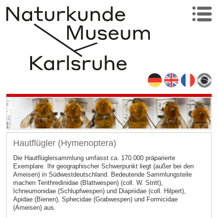
Hautflügler (Hymenoptera)
Die Hautflüglersammlung umfasst ca. 170.000 präparierte
Exemplare. Ihr geographischer Schwerpunkt liegt (außer bei den
Ameisen) in Südwestdeutschland. Bedeutende Sammlungsteile
machen Tenthredinidae (Blattwespen) (coll. W. Stritt),
Ichneumonidae (Schlupfwespen) und Diapriidae (coll. Hilpert),
Apidae (Bienen), Sphecidae (Grabwespen) und Formicidae
(Ameisen) aus.