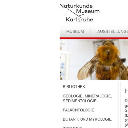
MUSEUM
AUSSTELLUNG
BIBLIOTHEK
H
GEOLOGIE, MINERALOGIE,
D
SEDIMENTOLOGIE
g
PALÄONTOLOGIE
S
(
BOTANIK UND MYKOLOGIE
(
(