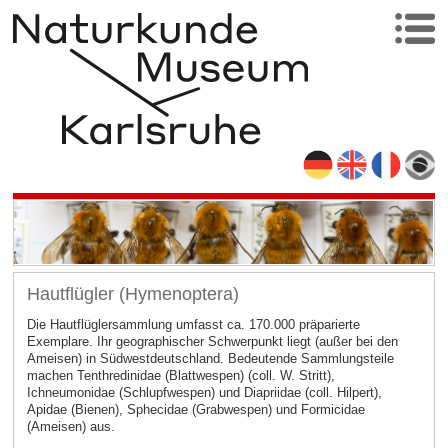
Hautflügler (Hymenoptera)
Die Hautflüglersammlung umfasst ca. 170.000 präparierte
Exemplare. Ihr geographischer Schwerpunkt liegt (außer bei den
Ameisen) in Südwestdeutschland. Bedeutende Sammlungsteile
machen Tenthredinidae (Blattwespen) (coll. W. Stritt),
Ichneumonidae (Schlupfwespen) und Diapriidae (coll. Hilpert),
Apidae (Bienen), Sphecidae (Grabwespen) und Formicidae
(Ameisen) aus.