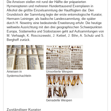
Die Ameisen stellen mit rund der Hälfte der präparierten
Hymenopteren und mehreren Hunderttausend Exemplaren in
Alkohol die größte Einzelsammlung der Hautflüglern dar. Den
Grundstock der Sammlung legte der erste entomologische Kurator,
Hermann Leininger, als badische Landessammlung, die später
durch H. Nowotny eine bedeutende Erweiterung erfuhr. Die heutige
weltweite Ausrichtung mit den drei geographischen Schwerpunkten
Europa, Südamerika und Südostasien geht auf Aufsammlungen von
M. Verhaagh, K. Rosciszewski, J. Ketterl, J. Bihn, A. Schulz und S.
Berghoff zurück.
Ameisen in
Unsortierte Wespen
Systemschachteln
Genadelte Wespen
Zuständiger Kurator