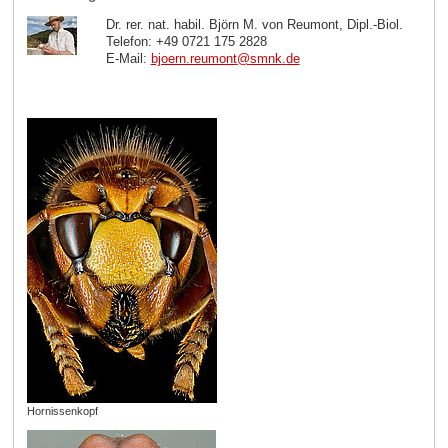
Dr. rer. nat. habil. Björn M. von Reumont, Dipl.-Biol.
Telefon: +49 0721 175 2828
E-Mail:
bjoern.reumont
@
smnk
.
de
Hornissenkopf