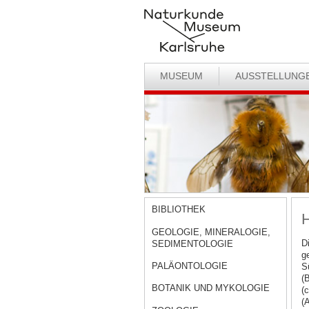
MUSEUM
AUSSTELLUNG
BIBLIOTHEK
H
GEOLOGIE, MINERALOGIE,
D
SEDIMENTOLOGIE
g
PALÄONTOLOGIE
S
(
BOTANIK UND MYKOLOGIE
(
(