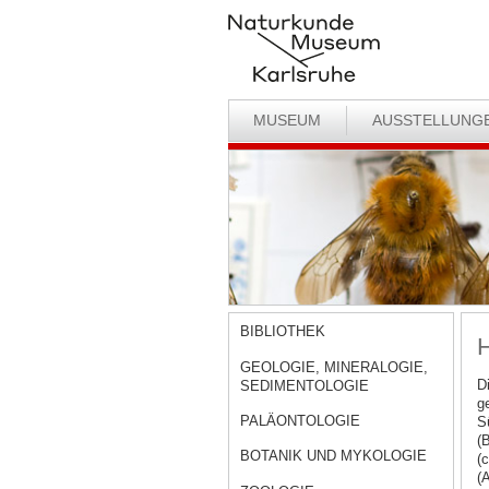
MUSEUM
AUSSTELLUNG
BIBLIOTHEK
H
GEOLOGIE, MINERALOGIE,
D
SEDIMENTOLOGIE
g
PALÄONTOLOGIE
S
(
BOTANIK UND MYKOLOGIE
(
(