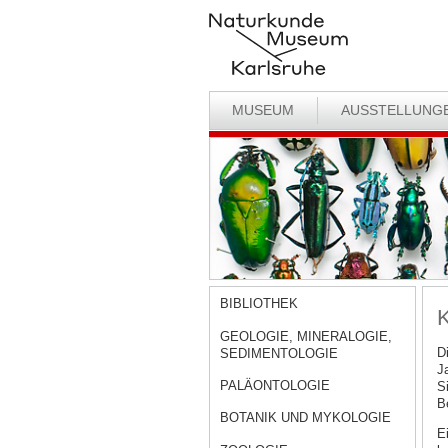
MUSEUM
AUSSTELLUNG
BIBLIOTHEK
K
GEOLOGIE, MINERALOGIE,
D
SEDIMENTOLOGIE
J
PALÄONTOLOGIE
S
B
BOTANIK UND MYKOLOGIE
E