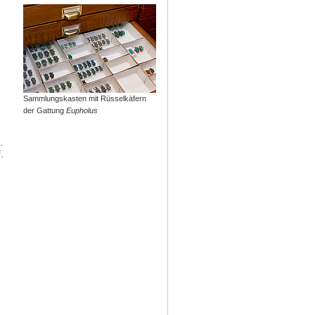
Sammlungskasten mit Rüsselkäfern
der Gattung
Eupholus
.
.