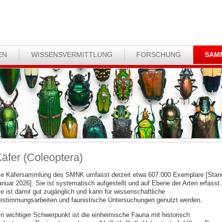
EN
WISSENSVERMITTLUNG
FORSCHUNG
SAM
äfer (Coleoptera)
ie Käfersammlung des SMNK umfasst derzeit etwa 607.000 Exemplare [Stan
anuar 2026]. Sie ist systematisch aufgestellt und auf Ebene der Arten erfasst.
ie ist damit gut zugänglich und kann für wissenschaftliche
estimmungsarbeiten und faunistische Untersuchungen genutzt werden.
in wichtiger Schwerpunkt ist die einheimische Fauna mit historisch