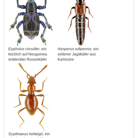
Eupholus circulifer
, ein
Hesperus rufipennis
, ein
kürzlich auf Neuguinea
seltener Jagdkäfer aus
entdeckter Rüsselkäfer
Karlsruhe
Scydmaeus hellwigii
, ein