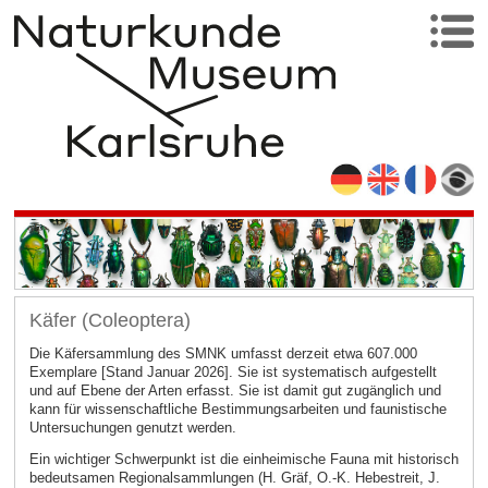
Käfer (Coleoptera)
Die Käfersammlung des SMNK umfasst derzeit etwa 607.000
Exemplare [Stand Januar 2026]. Sie ist systematisch aufgestellt
und auf Ebene der Arten erfasst. Sie ist damit gut zugänglich und
kann für wissenschaftliche Bestimmungsarbeiten und faunistische
Untersuchungen genutzt werden.
Ein wichtiger Schwerpunkt ist die einheimische Fauna mit historisch
bedeutsamen Regionalsammlungen (H. Gräf, O.-K. Hebestreit, J.