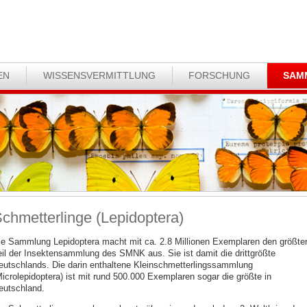
EN
WISSENSVERMITTLUNG
FORSCHUNG
SAM
chmetterlinge (Lepidoptera)
ie Sammlung Lepidoptera macht mit ca. 2.8 Millionen Exemplaren den größte
eil der Insektensammlung des SMNK aus. Sie ist damit die drittgrößte
eutschlands. Die darin enthaltene Kleinschmetterlingssammlung
Microlepidoptera) ist mit rund 500.000 Exemplaren sogar die größte in
eutschland.