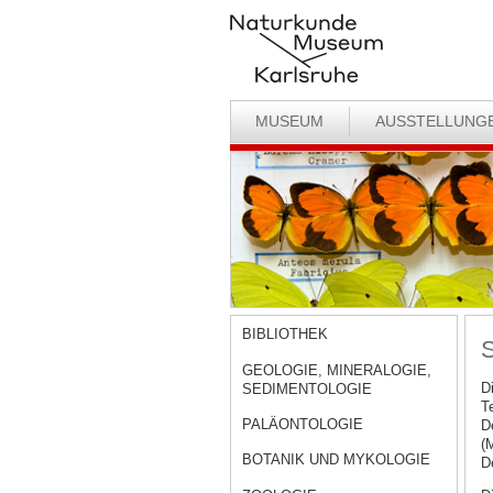
MUSEUM
AUSSTELLUNG
BIBLIOTHEK
S
GEOLOGIE, MINERALOGIE,
D
SEDIMENTOLOGIE
T
PALÄONTOLOGIE
D
(
BOTANIK UND MYKOLOGIE
D