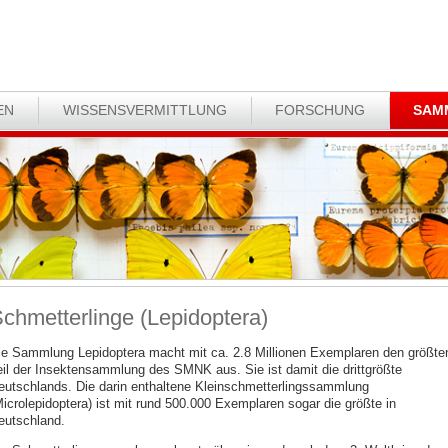
EN
WISSENSVERMITTLUNG
FORSCHUNG
SAM
chmetterlinge (Lepidoptera)
ie Sammlung Lepidoptera macht mit ca. 2.8 Millionen Exemplaren den größte
eil der Insektensammlung des SMNK aus. Sie ist damit die drittgrößte
eutschlands. Die darin enthaltene Kleinschmetterlingssammlung
Microlepidoptera) ist mit rund 500.000 Exemplaren sogar die größte in
eutschland.