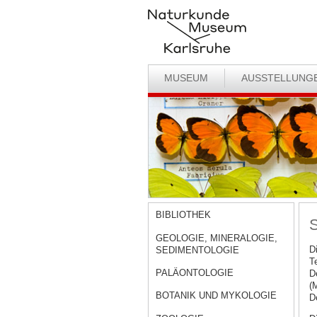
MUSEUM
AUSSTELLUNG
BIBLIOTHEK
S
GEOLOGIE, MINERALOGIE,
D
SEDIMENTOLOGIE
T
PALÄONTOLOGIE
D
(
BOTANIK UND MYKOLOGIE
D