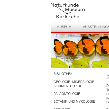
MUSEUM
AUSSTELLUNG
BIBLIOTHEK
S
GEOLOGIE, MINERALOGIE,
D
SEDIMENTOLOGIE
T
PALÄONTOLOGIE
D
(
BOTANIK UND MYKOLOGIE
D