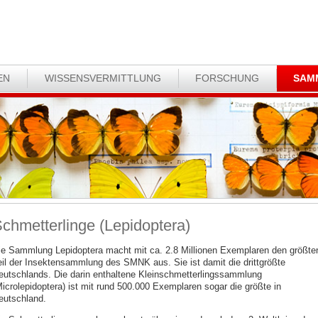
EN
WISSENSVERMITTLUNG
FORSCHUNG
SAM
chmetterlinge (Lepidoptera)
ie Sammlung Lepidoptera macht mit ca. 2.8 Millionen Exemplaren den größte
eil der Insektensammlung des SMNK aus. Sie ist damit die drittgrößte
eutschlands. Die darin enthaltene Kleinschmetterlingssammlung
Microlepidoptera) ist mit rund 500.000 Exemplaren sogar die größte in
eutschland.