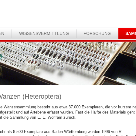
EN
WISSENSVERMITTLUNG
FORSCHUNG
SAM
anzen (Heteroptera)
ie Wanzensammlung besteht aus etwa 37.000 Exemplaren, die vor kurzem n
ufgestellt und auf Artebene erfasst wurden. Fast die Hälfte des Materials geht
uf die Sammlung von E. E. Wolfram zurück.
ehr als 8.500 Exemplare aus Baden-Württemberg wurden 1996 von R.