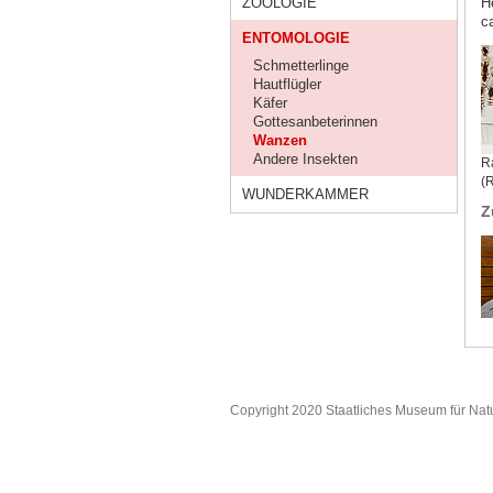
ZOOLOGIE
H
ca
ENTOMOLOGIE
Schmetterlinge
Hautflügler
Käfer
Gottesanbeterinnen
Wanzen
Andere Insekten
R
(
WUNDERKAMMER
Z
Copyright 2020 Staatliches Museum für Nat