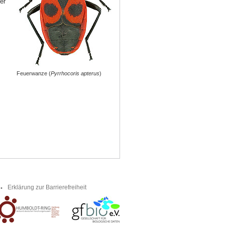
er
Feuerwanze (
Pyrrhocoris apterus
)
Erklärung zur Barrierefreiheit