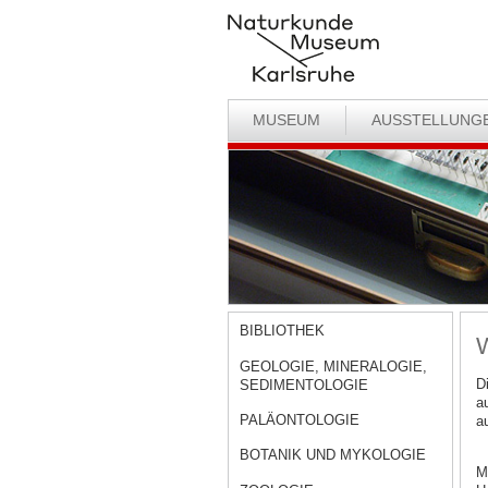
MUSEUM
AUSSTELLUNG
BIBLIOTHEK
W
GEOLOGIE, MINERALOGIE,
D
SEDIMENTOLOGIE
a
PALÄONTOLOGIE
a
BOTANIK UND MYKOLOGIE
M