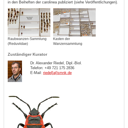
in den Beiheften der carolinea publiziert (siehe Veröffentlichungen).
Raubwanzen-Sammlung
Kasten der
(Reduviidae)
Wanzensammlung
Zuständiger Kurator
Dr. Alexander Riedel, Dipl.-Biol.
Telefon: +49 721 175 2836
E-Mail:
riedel[at]smnk
.
de