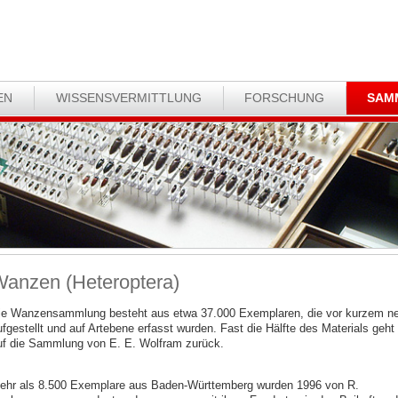
EN
WISSENSVERMITTLUNG
FORSCHUNG
SAM
anzen (Heteroptera)
ie Wanzensammlung besteht aus etwa 37.000 Exemplaren, die vor kurzem n
ufgestellt und auf Artebene erfasst wurden. Fast die Hälfte des Materials geht
uf die Sammlung von E. E. Wolfram zurück.
ehr als 8.500 Exemplare aus Baden-Württemberg wurden 1996 von R.