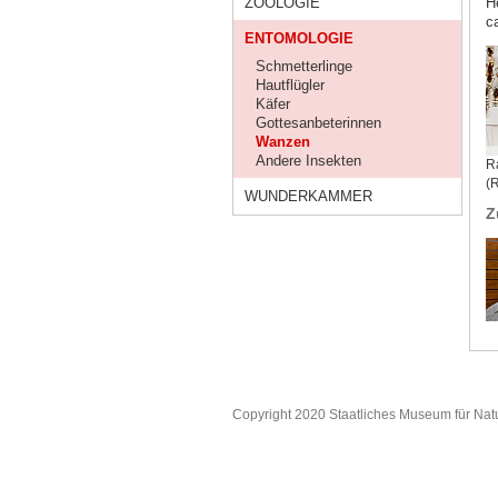
ZOOLOGIE
H
ca
ENTOMOLOGIE
Schmetterlinge
Hautflügler
Käfer
Gottesanbeterinnen
Wanzen
Andere Insekten
R
(
WUNDERKAMMER
Z
Copyright 2020 Staatliches Museum für Nat