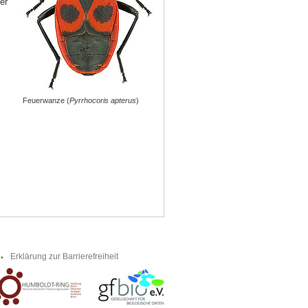
er
Feuerwanze (
Pyrrhocoris apterus
)
Erklärung zur Barrierefreiheit