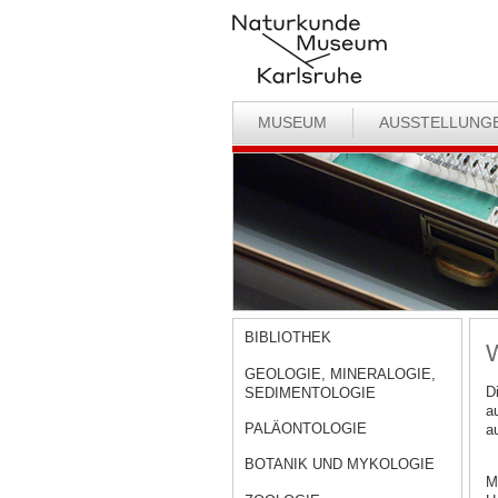
MUSEUM
AUSSTELLUNG
BIBLIOTHEK
W
GEOLOGIE, MINERALOGIE,
D
SEDIMENTOLOGIE
a
PALÄONTOLOGIE
a
BOTANIK UND MYKOLOGIE
M