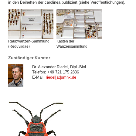
in den Beiheften der carolinea publiziert (siehe Veröffentlichungen).
Raubwanzen-Sammlung
Kasten der
(Reduviidae)
Wanzensammlung
Zuständiger Kurator
Dr. Alexander Riedel, Dipl.-Biol.
Telefon: +49 721 175 2836
E-Mail:
riedel[at]smnk
.
de