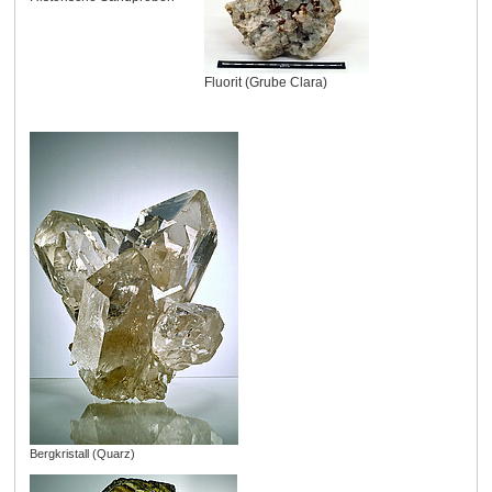
Fluorit (Grube Clara)
Bergkristall (Quarz)