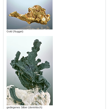
Gold (Nugget)
gediegenes Silber (dentritisch)