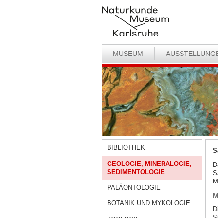
MUSEUM
AUSSTELLUNG
BIBLIOTHEK
S
GEOLOGIE, MINERALOGIE,
D
SEDIMENTOLOGIE
S
M
PALÄONTOLOGIE
M
BOTANIK UND MYKOLOGIE
D
S